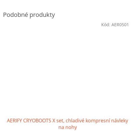
Kód:
AER0501
AERIFY CRYOBOOTS X set, chladivé kompresní návleky
na nohy