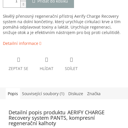
Přidat do košíku
Skvělý přenosný regenerační přístroj
Aerify Charge Recovery
system
na dolní končetiny, který urychluje cirkulaci krve a tím
pomáhá odplavovat toxiny a laktát. Urychluje regeneraci,
snižuje otok a je efektivním nástrojem pro boj proti celulitidě.
Detailní informace
ZEPTAT SE
HLÍDAT
SDÍLET
Popis
Související soubory (1)
Diskuze
Značka
Detailní popis produktu
AERIFY CHARGE
Recovery system PANTS, kompresní
regenerační kalhoty