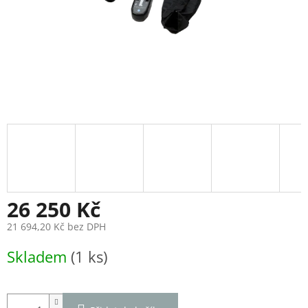
26 250 Kč
21 694,20 Kč bez DPH
Měrná
Skladem
(1 ks)
cena: