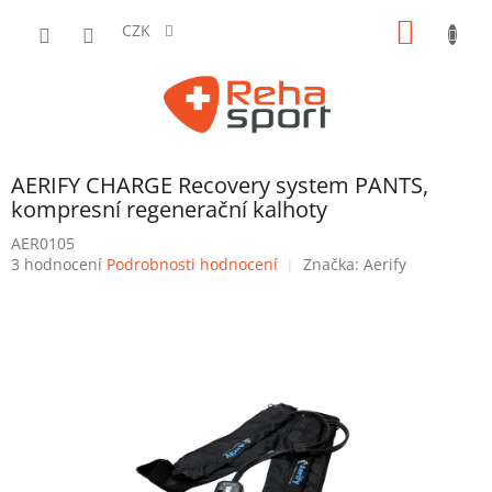
Přejít
NÁKUP
na
CZK
obsah
KOŠÍK
AERIFY CHARGE Recovery system PANTS,
kompresní regenerační kalhoty
AER0105
Průměrné
3 hodnocení
Podrobnosti hodnocení
Značka:
Aerify
hodnocení
produktu
je
4,7
z
5
hvězdiček.