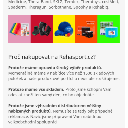
Medicine, Thera-Band, SKLZ, Temtex, Theratoys, cosiMed,
Spaderm, Theragun, Sorbothane, Spophy a Rehabiq.
Proč nakupovat na Rehasport.cz?
Protože máme opravdu široký výběr produktů.
Momentálně máme v nabídce více než 1500 skladových
položek a naše produktové portfolio neustále rozšiřujeme.
Protože máme vše skladem.
Proto jsme schopni Vám
odeslat zboží ten samý den, co ho objednáte.
Protože jsme výhradním distributorem většiny
nabízených produktů.
Nemusíte se tedy bát případné
reklamace. Navíc jsme připraveni Vám nabídnout
velkoobchodní spolupráci.