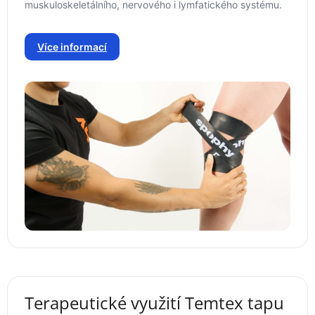
muskuloskeletálního, nervového i lymfatického systému.
Více informací
Terapeutické využití Temtex tapu