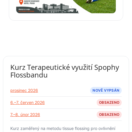
Kurz Terapeutické využití Spophy
Flossbandu
prosinec 2026
NOVĚ VYPSÁN
6.–7. červen 2026
OBSAZENO
7.–8. únor 2026
OBSAZENO
Kurz zaměřený na metodu tissue flossing pro ovlivnění