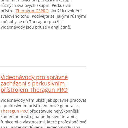
různých svalových skupin. Perkusivní
přístroj
Theragun G3PRO
slouží k uvolnění
svalového tonu. Podívejte se, jakými různými
způsoby se dá Theragun použít.
Videonávody jsou pouze v angličtině.
Videonávody pro správné
zacházení s perkusivním
přístrojem Theragun PRO
Videonávody Vám ukáží jak správně pracovat
s perkusivním přístrojem nové generace.
Theragun PRO
představuje nejvýkonnější
komerční přístroj na perkusivní terapii s
funkcemi a vlastnostmi, které profesionálové
znají a kterým důvěřují. Videonávody jsou