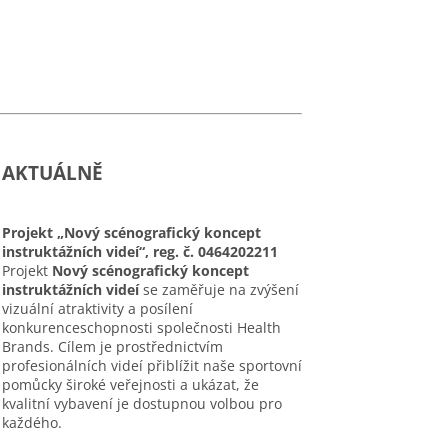
AKTUÁLNĚ
Projekt „Nový scénografický koncept
instruktážních videí“, reg. č. 0464202211
Projekt
Nový scénografický koncept
instruktážních videí
se zaměřuje na zvýšení
vizuální atraktivity a posílení
konkurenceschopnosti společnosti Health
Brands. Cílem je prostřednictvím
profesionálních videí přiblížit naše sportovní
pomůcky široké veřejnosti a ukázat, že
kvalitní vybavení je dostupnou volbou pro
každého.