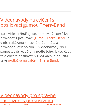
Videonávody na cvičení s
posilovací gumou Thera-Band
Tato videa přinášejí seznam cviků, které lze
provádět s posilovací
gumou Thera-Band
. Je
v nich ukázáno správné držení těla a
provedení celého cviku. Videonávody jsou
samostatně rozděleny podle toho, jakou část
těla chcete posilovat. V ukázkách je použita
také
podložka na cvičení Thera-Band.
Videonávody pro správné
zacházení s perkusivním