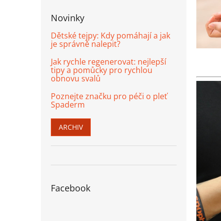
Novinky
Dětské tejpy: Kdy pomáhají a jak
je správně nalepit?
Jak rychle regenerovat: nejlepší
tipy a pomůcky pro rychlou
obnovu svalů
Poznejte značku pro péči o pleť
Spaderm
ARCHIV
Facebook