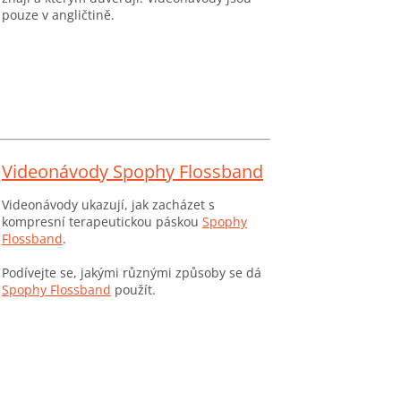
pouze v angličtině.
Videonávody Spophy Flossband
Videonávody ukazují, jak zacházet s
kompresní terapeutickou páskou
Spophy
Flossband
.
Podívejte se, jakými různými způsoby se dá
Spophy Flossband
použít.