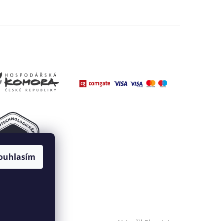
ouhlasím