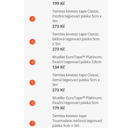
199 Kč
Temtex kinesio tape Classic,
modrá tejpovací páska 5cm x
5m
273 Kč
Temtex kinesio tape Classic,
béžová tejpovací páska 5cm
x 5m
273 Kč
Mueller EuroTape™ Platinum,
fixační tejpovací páska 3,8cm
134 Kč
Temtex kinesio tape Classic,
černá tejpovací páska 5cm x
5m
273 Kč
Mueller EuroTape™ Platinum,
fixační tejpovací páska 5cm
179 Kč
Temtex kinesio tape
Tourmaline, béžová tejpovací
páska 5cm x 5m