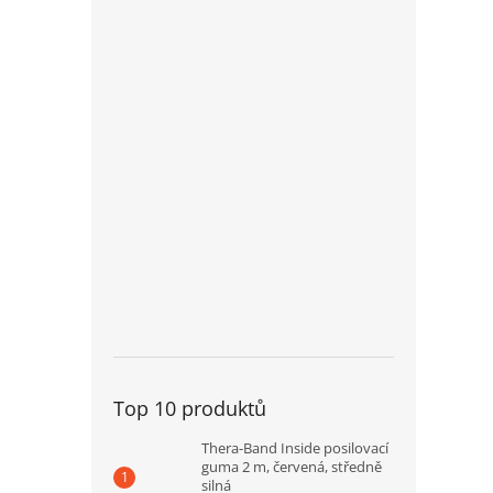
Top 10 produktů
Thera-Band Inside posilovací
guma 2 m, červená, středně
silná