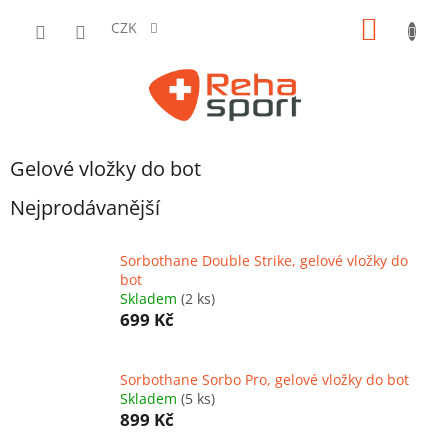
Přejít
NÁKUP
na
CZK
obsah
KOŠÍK
Gelové vložky do bot
Nejprodávanější
Sorbothane Double Strike, gelové vložky do
bot
Skladem
(2 ks)
699 Kč
Sorbothane Sorbo Pro, gelové vložky do bot
Skladem
(5 ks)
899 Kč