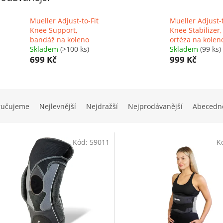
Mueller Adjust-to-Fit
Mueller Adjust-t
Knee Support,
Knee Stabilizer,
bandáž na koleno
ortéza na kolen
Skladem
(>100 ks)
Skladem
(99 ks)
699 Kč
999 Kč
ručujeme
Nejlevnější
Nejdražší
Nejprodávanější
Abecedn
Kód:
59011
K