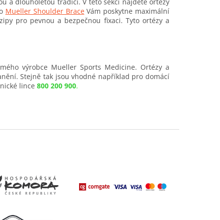
 a dlouholetou tradicí. V této sekci najdete ortézy
no
Mueller Shoulder Brace
Vám poskytne maximální
ipy pro pevnou a bezpečnou fixaci. Tyto ortézy a
ámého výrobce Mueller Sports Medicine. Ortézy a
anění. Stejně tak jsou vhodné například pro domácí
nické lince
800 200 900
.