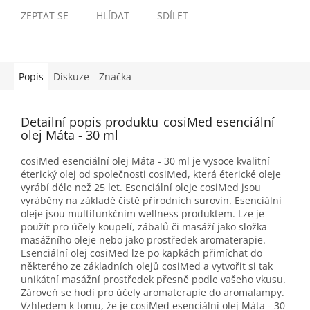
ZEPTAT SE
HLÍDAT
SDÍLET
Popis
Diskuze
Značka
Detailní popis produktu
cosiMed esenciální
olej Máta - 30 ml
cosiMed esenciální olej Máta - 30 ml je vysoce kvalitní
éterický olej od společnosti cosiMed, která éterické oleje
vyrábí déle než 25 let. Esenciální oleje cosiMed jsou
vyráběny na základě čistě přírodních surovin. Esenciální
oleje jsou multifunkčním wellness produktem. Lze je
použít pro účely koupelí, zábalů či masáží jako složka
masážního oleje nebo jako prostředek aromaterapie.
Esenciální olej cosiMed lze po kapkách přimíchat do
některého ze základních olejů cosiMed a vytvořit si tak
unikátní masážní prostředek přesně podle vašeho vkusu.
Zároveň se hodí pro účely aromaterapie do aromalampy.
Vzhledem k tomu, že je cosiMed esenciální olej Máta - 30