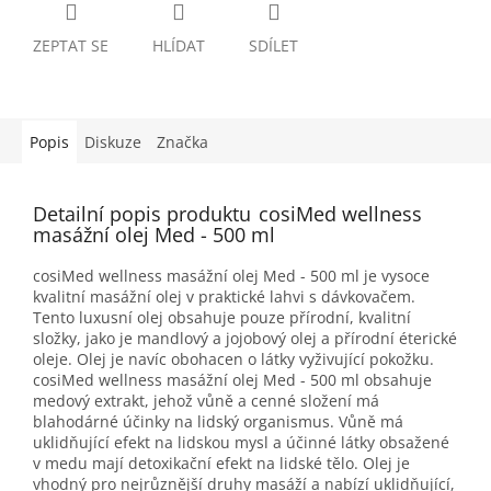
ZEPTAT SE
HLÍDAT
SDÍLET
Popis
Diskuze
Značka
Detailní popis produktu
cosiMed wellness
masážní olej Med - 500 ml
cosiMed wellness masážní olej Med - 500 ml je vysoce
kvalitní masážní olej v praktické lahvi s dávkovačem.
Tento luxusní olej obsahuje pouze přírodní, kvalitní
složky, jako je mandlový a jojobový olej a přírodní éterické
oleje. Olej je navíc obohacen o látky vyživující pokožku.
cosiMed wellness masážní olej Med - 500 ml obsahuje
medový extrakt, jehož vůně a cenné složení má
blahodárné účinky na lidský organismus. Vůně má
uklidňující efekt na lidskou mysl a účinné látky obsažené
v medu mají detoxikační efekt na lidské tělo. Olej je
vhodný pro nejrůznější druhy masáží a nabízí uklidňující,