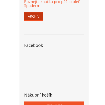
Poznejte značku pro péči o pleť
Spaderm
ARCHIV
Facebook
Nákupní košík