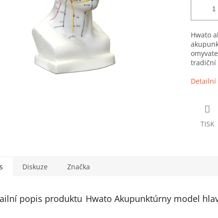
Hwato a
akupunk
omyvate
tradiční
Detailní
TISK
s
Diskuze
Značka
ailní popis produktu
Hwato Akupunktúrny model hlav