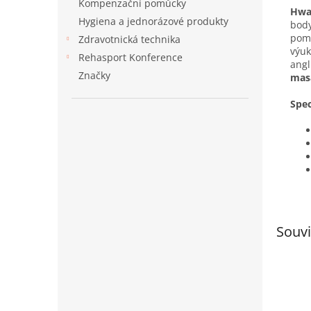
Kompenzační pomůcky
Hwa
Hygiena a jednorázové produkty
body
pom
Zdravotnická technika
výuk
Rehasport Konference
angl
Značky
mas
Spec
Souvi