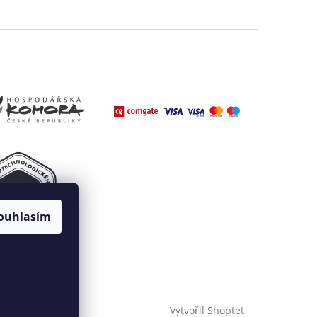
ouhlasím
Vytvořil Shoptet