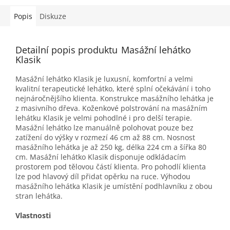
Popis
Diskuze
Detailní popis produktu
Masážní lehátko
Klasik
Masážní lehátko Klasik je luxusní, komfortní a velmi
kvalitní terapeutické lehátko, které splní očekávání i toho
nejnáročnějšího klienta. Konstrukce masážního lehátka je
z masivního dřeva. Koženkové polstrování na masážním
lehátku Klasik je velmi pohodlné i pro delší terapie.
Masážní lehátko lze manuálně polohovat pouze bez
zatížení do výšky v rozmezí 46 cm až 88 cm. Nosnost
masážního lehátka je až 250 kg, délka 224 cm a šířka 80
cm. Masážní lehátko Klasik disponuje odkládacím
prostorem pod tělovou částí klienta. Pro pohodlí klienta
lze pod hlavový díl přidat opěrku na ruce. Výhodou
masážního lehátka Klasik je umístění podhlavníku z obou
stran lehátka.
Vlastnosti