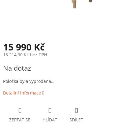
15 990 Kč
13 214,90 Kč bez DPH
Měrná
Na dotaz
cena:
Položka byla vyprodána…
Detailní informace
ZEPTAT SE
HLÍDAT
SDÍLET