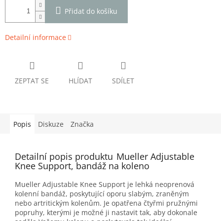
Přidat do košíku
Detailní informace
ZEPTAT SE
HLÍDAT
SDÍLET
Popis
Diskuze
Značka
Detailní popis produktu
Mueller Adjustable
Knee Support, bandáž na koleno
Mueller Adjustable Knee Support je lehká neoprenová
kolenní bandáž, poskytující oporu slabým, zraněným
nebo artritickým kolenům. Je opatřena čtyřmi pružnými
popruhy, kterými je možné ji nastavit tak, aby dokonale