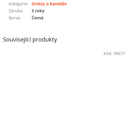
Kategorie
:
Ortézy a bandáže
Záruka
:
2 roky
Barva
:
Černá
Související produkty
Kód:
58677