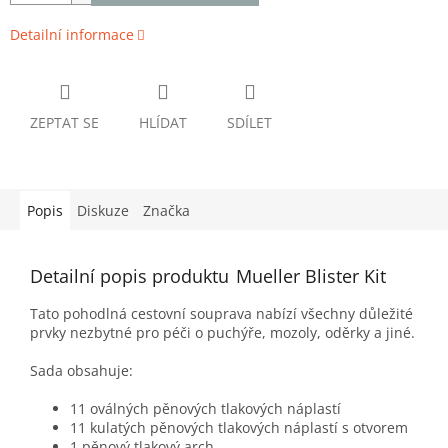
Detailní informace
ZEPTAT SE
HLÍDAT
SDÍLET
Popis
Diskuze
Značka
Detailní popis produktu
Mueller Blister Kit
Tato pohodlná cestovní souprava nabízí všechny důležité
prvky nezbytné pro péči o puchýře, mozoly, oděrky a jiné.
Sada obsahuje:
11 oválných pěnových tlakových náplastí
11 kulatých pěnových tlakových náplastí s otvorem
1 pěnový tlakový arch