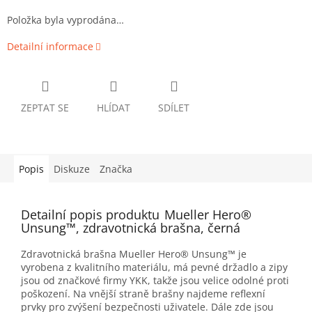
Položka byla vyprodána…
Detailní informace
ZEPTAT SE
HLÍDAT
SDÍLET
Popis
Diskuze
Značka
Detailní popis produktu
Mueller Hero®
Unsung™, zdravotnická brašna, černá
Zdravotnická brašna Mueller Hero® Unsung™ je
vyrobena z kvalitního materiálu, má pevné držadlo a zipy
jsou od značkové firmy YKK, takže jsou velice odolné proti
poškození. Na vnější straně brašny najdeme reflexní
prvky pro zvýšení bezpečnosti uživatele. Dále zde jsou