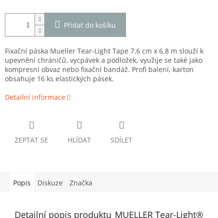
Přidat do košíku
Fixační páska Mueller Tear-Light Tape 7,6 cm x 6,8 m slouží k
upevnění chráničů, vycpávek a podložek, využije se také jako
kompresní obvaz nebo fixační bandáž. Profi balení, karton
obsahuje 16 ks elastických pásek.
Detailní informace
ZEPTAT SE
HLÍDAT
SDÍLET
Popis
Diskuze
Značka
Detailní popis produktu
MUELLER Tear-Light®