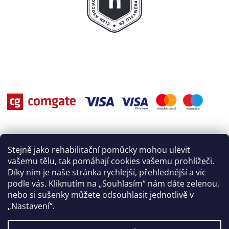
Stejně jako rehabilitační pomůcky mohou ulevit
vašemu tělu, tak pomáhají cookies vašemu prohlížeči.
Díky nim je naše stránka rychlejší, přehlednější a víc
podle vás. Kliknutím na „Souhlasím“ nám dáte zelenou,
nebo si sušenky můžete odsouhlasit jednotlivě v
„Nastavení“.