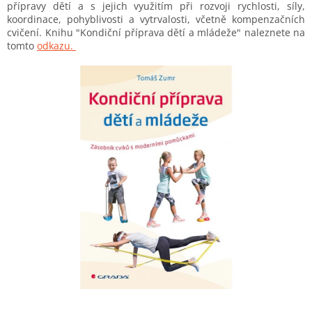
přípravy dětí a s jejich využitím při rozvoji rychlosti, síly,
koordinace, pohyblivosti a vytrvalosti, včetně kompenzačních
cvičení. Knihu "Kondiční příprava dětí a mládeže" naleznete na
tomto
odkazu.