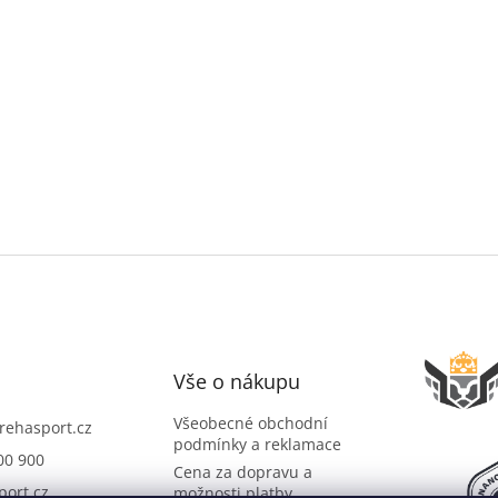
Vše o nákupu
Všeobecné obchodní
rehasport.cz
podmínky a reklamace
00 900
Cena za dopravu a
port.cz
možnosti platby