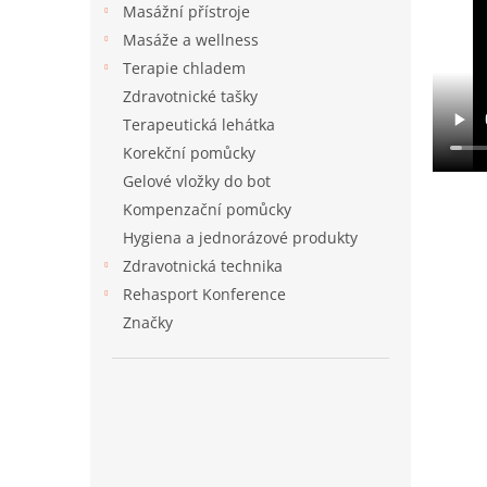
a
Masážní přístroje
n
Masáže a wellness
e
Terapie chladem
l
Zdravotnické tašky
Terapeutická lehátka
Korekční pomůcky
Gelové vložky do bot
Kompenzační pomůcky
Hygiena a jednorázové produkty
Zdravotnická technika
Rehasport Konference
Značky