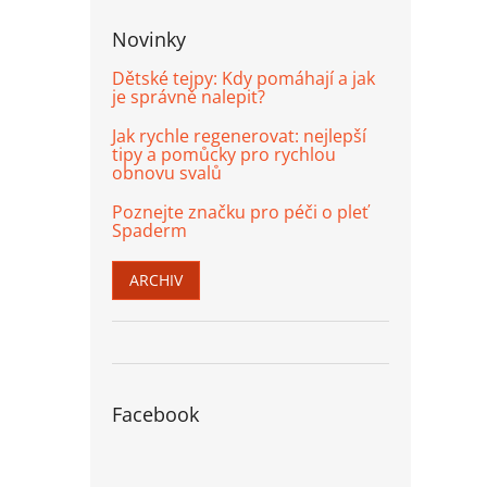
Novinky
Dětské tejpy: Kdy pomáhají a jak
je správně nalepit?
Jak rychle regenerovat: nejlepší
tipy a pomůcky pro rychlou
obnovu svalů
Poznejte značku pro péči o pleť
Spaderm
ARCHIV
Facebook