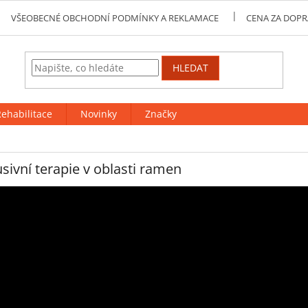
VŠEOBECNÉ OBCHODNÍ PODMÍNKY A REKLAMACE
CENA ZA DOPR
HLEDAT
ehabilitace
Novinky
Značky
sivní terapie v oblasti ramen