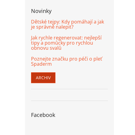
Novinky
Dětské tejpy: Kdy pomáhají a jak
je správně nalepit?
Jak rychle regenerovat: nejlepší
tipy a pomůcky pro rychlou
obnovu svalů
Poznejte značku pro péči o pleť
Spaderm
ARCHIV
Facebook