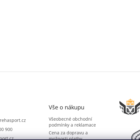
Vše o nákupu
Všeobecné obchodní
rehasport.cz
podmínky a reklamace
00 900
Cena za dopravu a
port.cz
možnosti platby