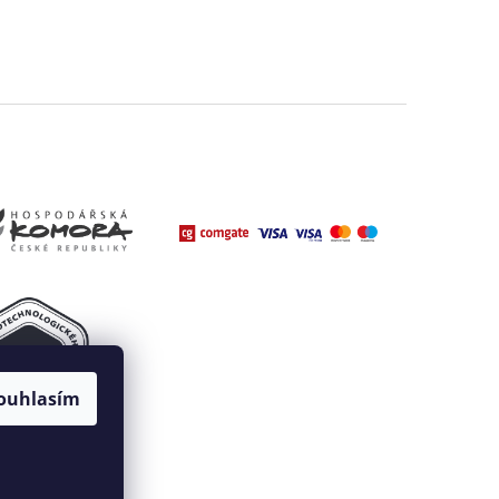
ouhlasím