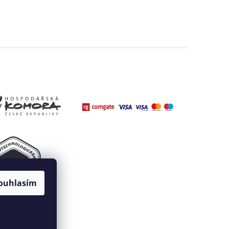
ouhlasím