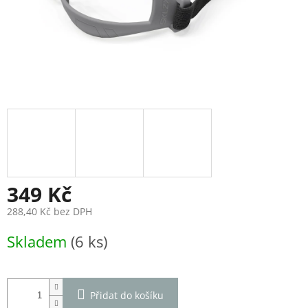
349 Kč
288,40 Kč bez DPH
Měrná
Skladem
(6 ks)
cena:
Přidat do košíku