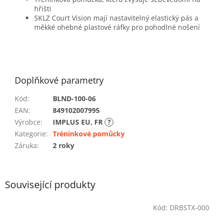
hřišti
SKLZ Court Vision mají nastavitelný elastický pás a
měkké ohebné plastové ráfky pro pohodlné nošení
Doplňkové parametry
Kód
:
BLND-100-06
EAN
:
849102007995
Výrobce
:
IMPLUS EU, FR
?
Kategorie
:
Tréninkové pomůcky
Záruka
:
2 roky
Související produkty
Kód:
DRBSTX-000