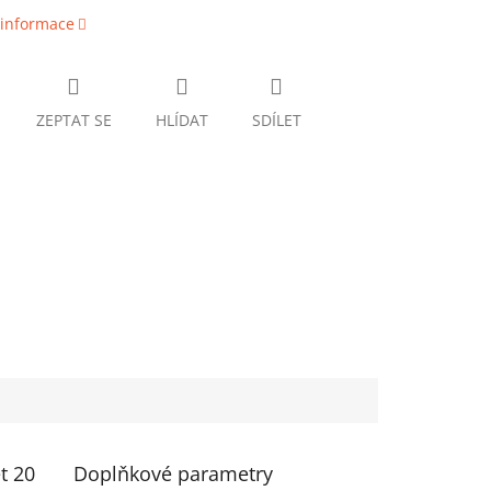
 informace
ZEPTAT SE
HLÍDAT
SDÍLET
t 20
Doplňkové parametry