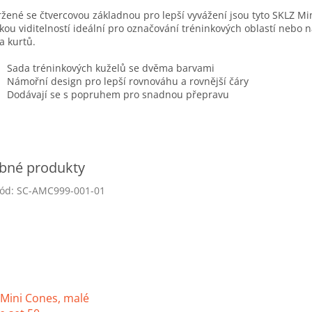
žené se čtvercovou základnou pro lepší vyvážení jsou tyto SKLZ Mi
kou viditelností ideální pro označování tréninkových oblastí nebo 
 a kurtů.
Sada tréninkových kuželů se dvěma barvami
Námořní design pro lepší rovnováhu a rovnější čáry
Dodávají se s popruhem pro snadnou přepravu
ód:
SC-AMC999-001-01
Mini Cones, malé