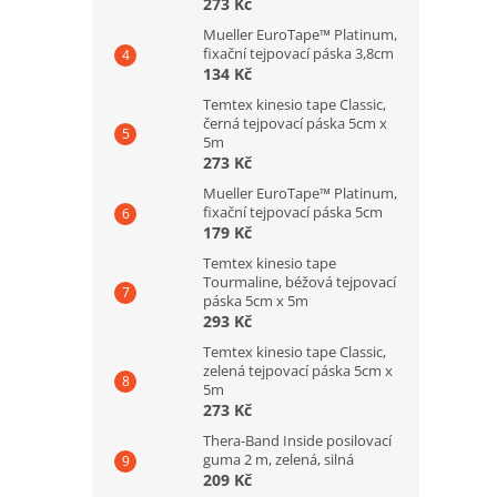
273 Kč
Mueller EuroTape™ Platinum,
fixační tejpovací páska 3,8cm
134 Kč
Temtex kinesio tape Classic,
černá tejpovací páska 5cm x
5m
273 Kč
Mueller EuroTape™ Platinum,
fixační tejpovací páska 5cm
179 Kč
Temtex kinesio tape
Tourmaline, béžová tejpovací
páska 5cm x 5m
293 Kč
Temtex kinesio tape Classic,
zelená tejpovací páska 5cm x
5m
273 Kč
Thera-Band Inside posilovací
guma 2 m, zelená, silná
209 Kč