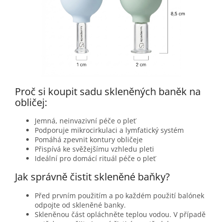
Proč si koupit sadu skleněných baněk na
obličej:
Jemná, neinvazivní péče o pleť
Podporuje mikrocirkulaci a lymfatický systém
Pomáhá zpevnit kontury obličeje
Přispívá ke svěžejšímu vzhledu pleti
Ideální pro domácí rituál péče o pleť
Jak správně čistit skleněné baňky?
Před prvním použitím a po každém použití balónek
odpojte od skleněné banky.
Skleněnou část opláchněte teplou vodou. V případě