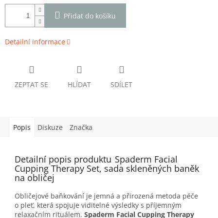
Přidat do košíku
Detailní informace
ZEPTAT SE
HLÍDAT
SDÍLET
Popis
Diskuze
Značka
Detailní popis produktu
Spaderm Facial
Cupping Therapy Set, sada skleněných baněk
na obličej
Obličejové baňkování je jemná a přirozená metoda péče
o pleť, která spojuje viditelné výsledky s příjemným
relaxačním rituálem.
Spaderm Facial Cupping Therapy