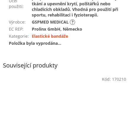
Účel
tkání a upevnění krytí, polštářků nebo
použití
:
chladicích obkladů. Vhodná pro použití při
sportu, rehabilitaci i fyzioterapii.
Výrobce
:
GSPMED MEDICAL
?
EC REP
:
Prolinx GmbH, Německo
Kategorie
:
Elastické bandáže
Položka byla vyprodána…
Související produkty
Kód:
170210