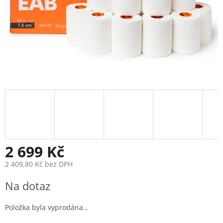
2 699 Kč
2 409,80 Kč bez DPH
Měrná
Na dotaz
cena:
Položka byla vyprodána…