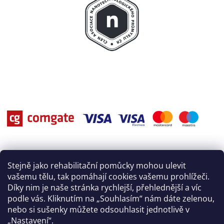
Stejně jako rehabilitační pomůcky mohou ulevit
vašemu tělu, tak pomáhají cookies vašemu prohlížeči.
Díky nim je naše stránka rychlejší, přehlednější a víc
podle vás. Kliknutím na „Souhlasím“ nám dáte zelenou,
nebo si sušenky můžete odsouhlasit jednotlivě v
„Nastavení“.