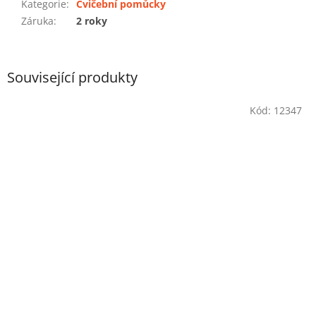
Kategorie
:
Cvičební pomůcky
Záruka
:
2 roky
Související produkty
Kód:
12347