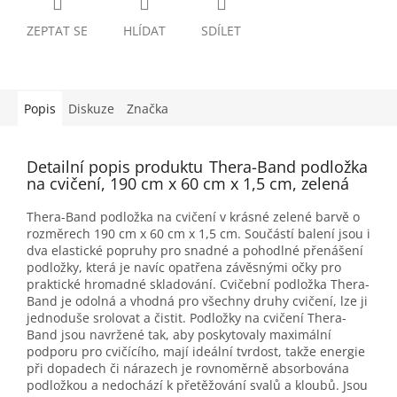
ZEPTAT SE
HLÍDAT
SDÍLET
Popis
Diskuze
Značka
Detailní popis produktu
Thera-Band podložka
na cvičení, 190 cm x 60 cm x 1,5 cm, zelená
Thera-Band podložka na cvičení v krásné zelené barvě o
rozměrech 190 cm x 60 cm x 1,5 cm. Součástí balení jsou i
dva elastické popruhy pro snadné a pohodlné přenášení
podložky, která je navíc opatřena závěsnými očky pro
praktické hromadné skladování. Cvičební podložka Thera-
Band je odolná a vhodná pro všechny druhy cvičení, lze ji
jednoduše srolovat a čistit. Podložky na cvičení Thera-
Band jsou navržené tak, aby poskytovaly maximální
podporu pro cvičícího, mají ideální tvrdost, takže energie
při dopadech či nárazech je rovnoměrně absorbována
podložkou a nedochází k přetěžování svalů a kloubů. Jsou