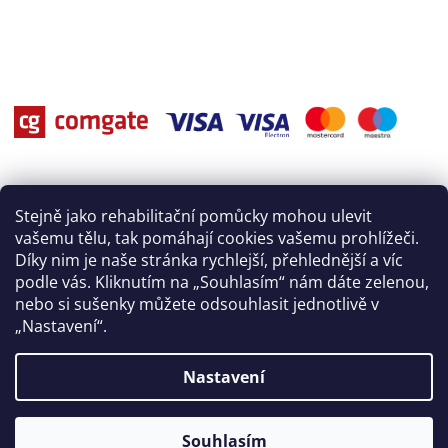
Stejně jako rehabilitační pomůcky mohou ulevit
vašemu tělu, tak pomáhají cookies vašemu prohlížeči.
Díky nim je naše stránka rychlejší, přehlednější a víc
podle vás. Kliknutím na „Souhlasím“ nám dáte zelenou,
nebo si sušenky můžete odsouhlasit jednotlivě v
„Nastavení“.
Nastavení
Vytvořil Shoptet
Souhlasím
Copyright 2026
Rehasport
. Všechna práva vyhrazena.