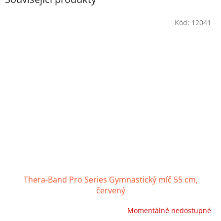
Kód:
12041
Thera-Band Pro Series Gymnastický míč 55 cm,
červený
Momentálně nedostupné
Průměrné