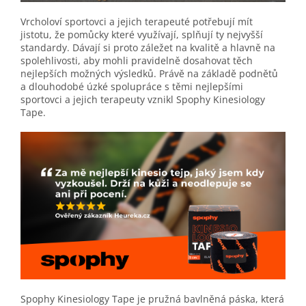
Vrcholoví sportovci a jejich terapeuté potřebují mít
jistotu, že pomůcky které využívají, splňují ty nejvyšší
standardy. Dávají si proto záležet na kvalitě a hlavně na
spolehlivosti, aby mohli pravidelně dosahovat těch
nejlepších možných výsledků. Právě na základě podnětů
a dlouhodobé úzké spolupráce s těmi nejlepšími
sportovci a jejich terapeuty vznikl Spophy Kinesiology
Tape.
Spophy Kinesiology Tape je pružná bavlněná páska, která