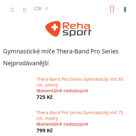
Přejít
NÁKUP
na
CZK
obsah
KOŠÍK
Gymnastické míče Thera-Band Pro Series
Nejprodávanější
Thera-Band Pro Series Gymnastický míč 65
cm, zelený
Momentálně nedostupné
725 Kč
Thera-Band Pro Series Gymnastický míč 75
cm, modrý
Momentálně nedostupné
799 Kč