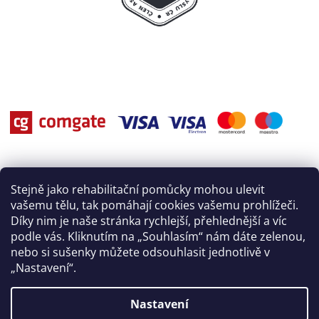
Stejně jako rehabilitační pomůcky mohou ulevit
vašemu tělu, tak pomáhají cookies vašemu prohlížeči.
Díky nim je naše stránka rychlejší, přehlednější a víc
podle vás. Kliknutím na „Souhlasím“ nám dáte zelenou,
nebo si sušenky můžete odsouhlasit jednotlivě v
„Nastavení“.
Nastavení
Vytvořil Shoptet