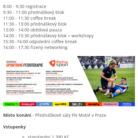
8:00 - 9:30 registrace
9:30 - 11:00 přednáškový
blok
11:00 - 11:30 coffee break
11:30 - 13:00 přednáškový
blok
13:00 - 14:00 obědová pauza
14:00 - 15:30 přednáškový
blok
+ workshopy
15:30 -16:00 odpolední coffee break
16:00 - 17:30 řízený networking
Místo konání
- Přednáškové sály FN Motol v Praze
Vstupenky
standardní 1 390 Kč