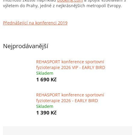
výletem do Prahy, jedné z nejkrásnějších metropolí Evropy.
Přednášející na konferenci 2019
Nejprodávanější
REHASPORT konference sportovní
fyzioterapie 2026 VIP - EARLY BIRD
Skladem
1 690 Kč
REHASPORT konference sportovní
fyzioterapie 2026 - EARLY BIRD
Skladem
1 390 Kč
Ř