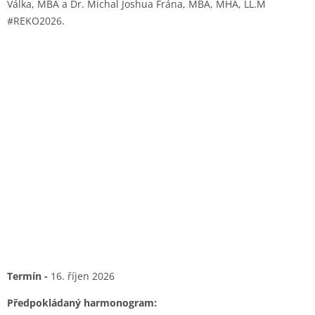
Válka, MBA a Dr. Michal Joshua Frána, MBA, MHA, LL.M
#REKO2026.
Termín -
16. říjen 2026
Předpokládaný harmonogram: