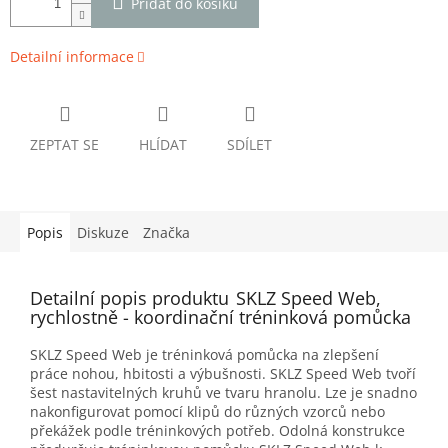
Přidat do košíku
Detailní informace
ZEPTAT SE
HLÍDAT
SDÍLET
Popis
Diskuze
Značka
Detailní popis produktu
SKLZ Speed Web,
rychlostně - koordinační tréninková pomůcka
SKLZ Speed Web je tréninková pomůcka na zlepšení
práce nohou, hbitosti a výbušnosti. SKLZ Speed Web tvoří
šest nastavitelných kruhů ve tvaru hranolu. Lze je snadno
nakonfigurovat pomocí klipů do různých vzorců nebo
překážek podle tréninkových potřeb. Odolná konstrukce