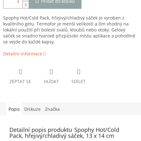
Přidat do košíku
Spophy Hot/Cold Pack, hřejivý/chladivý sáček je vyroben z
kvalitního gelu. Termofor je menší velikosti a tím
vhodný na
lokální použití při bolesti svalů, kloubů nebo otoky. Gelový
sáček se snadno tvarově přizpůsobí místu aplikace a pohodlně
se vejde do každé kapsy.
Detailní informace
ZEPTAT SE
HLÍDAT
SDÍLET
Popis
Diskuze
Značka
Detailní popis produktu
Spophy Hot/Cold
Pack, hřejivý/chladivý sáček, 13 x 14 cm