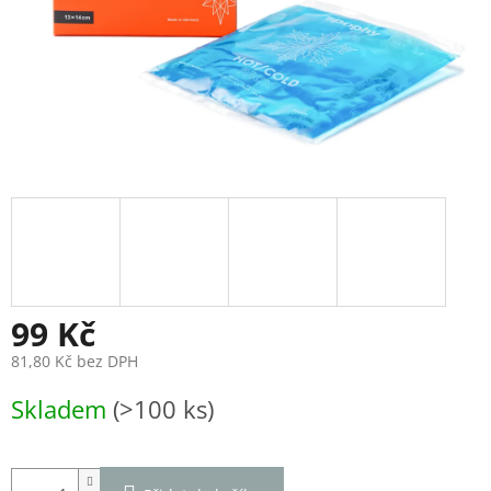
99 Kč
81,80 Kč bez DPH
Měrná
Skladem
(>100 ks)
cena: