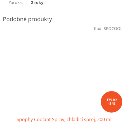
Záruka
:
2 roky
Kód:
SPOCOOL
179 Kč
–5 %
Spophy Coolant Spray, chladicí sprej, 200 ml