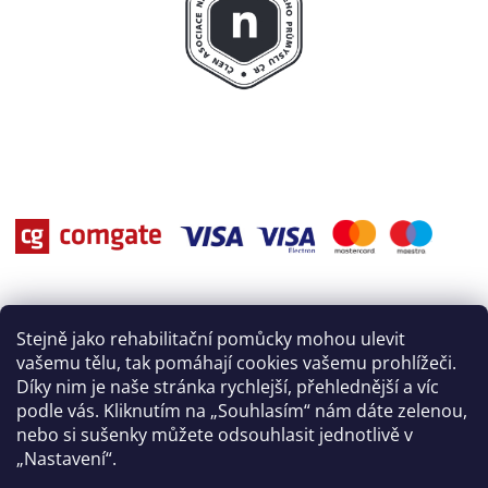
Stejně jako rehabilitační pomůcky mohou ulevit
vašemu tělu, tak pomáhají cookies vašemu prohlížeči.
Díky nim je naše stránka rychlejší, přehlednější a víc
podle vás. Kliknutím na „Souhlasím“ nám dáte zelenou,
nebo si sušenky můžete odsouhlasit jednotlivě v
„Nastavení“.