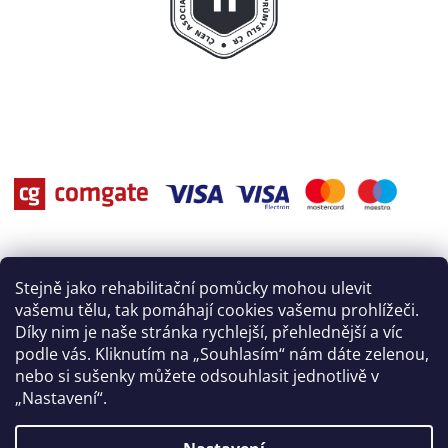
Stejně jako rehabilitační pomůcky mohou ulevit
vašemu tělu, tak pomáhají cookies vašemu prohlížeči.
Díky nim je naše stránka rychlejší, přehlednější a víc
podle vás. Kliknutím na „Souhlasím“ nám dáte zelenou,
nebo si sušenky můžete odsouhlasit jednotlivě v
„Nastavení“.