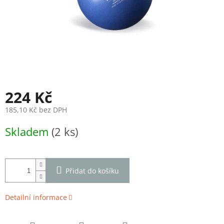
224 Kč
185,10 Kč bez DPH
Měrná
Skladem
(2 ks)
cena:
Přidat do košíku
Detailní informace