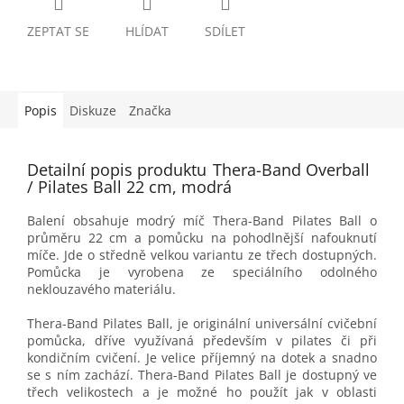
ZEPTAT SE
HLÍDAT
SDÍLET
Popis
Diskuze
Značka
Detailní popis produktu
Thera-Band Overball
/ Pilates Ball 22 cm, modrá
Balení obsahuje modrý míč Thera-Band Pilates Ball o
průměru 22 cm a pomůcku na pohodlnější nafouknutí
míče. Jde o středně velkou variantu ze třech dostupných.
Pomůcka je vyrobena ze speciálního odolného
neklouzavého materiálu.
Thera-Band Pilates Ball, je originální universální cvičební
pomůcka, dříve využívaná především v pilates či při
kondičním cvičení. Je velice příjemný na dotek a snadno
se s ním zachází. Thera-Band Pilates Ball je dostupný ve
třech velikostech a je možné ho použít jak v oblasti