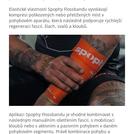
Elastické vlastnosti Spophy Flossbandu vyvolávají
kompresi poškozených nebo přetížených míst v
pohybovém aparátu, která následně podporuje rychlejší
regeneraci fascií, šlach, svalů a kloubů.
Aplikaci Spophy Flossbandu je vhodné kombinovat s
následným manuálním ošetřením fascií, s mobilizací
kloubů nebo s aktivním a pasivním pohybem v daném
pohybovém segmentu. Právě kombinace pohybu a