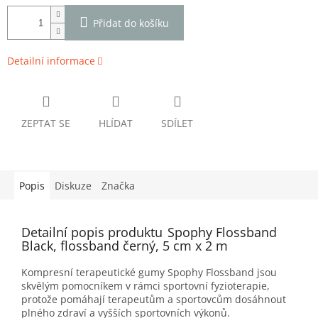
Přidat do košíku
Detailní informace
ZEPTAT SE
HLÍDAT
SDÍLET
Popis
Diskuze
Značka
Detailní popis produktu
Spophy Flossband
Black, flossband černý, 5 cm x 2 m
Kompresní terapeutické gumy Spophy Flossband jsou
skvělým pomocníkem v rámci sportovní fyzioterapie,
protože pomáhají terapeutům a sportovcům dosáhnout
plného zdraví a vyšších sportovních výkonů.