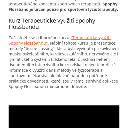
terapeutického konceptu sportovních terapeutů.
Spophy
Flossband
je určen pouze pro sportovní fyzioterapeuty.
Kurz Terapeutické využití Spophy
Flossbandu
Zúčastněte se odborného kurzu
"Terapeutické využití
Spophy Flossbandu"
. Náplní tohoto kurzu je prezentace
metody "tissue flossing", která byla vyvinuta pro ovlivnění
muskuloskeletálního, kardiovaskulárního, nervového ale i
lymfatického systému lidského těla. Účastníci během
dvoudenního intenzivního kurzu získají nejen teoretické
informace o využití dané metody ve fyzioterapii a
sportovním lékařství, ale hlavně nabudou potřebné
praktické dovednosti, které jsou v rámci správné aplikace
Spophy Flossbandu mimořádně důležité.