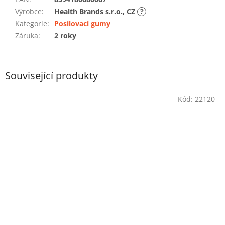
Výrobce
:
Health Brands s.r.o., CZ
?
Kategorie
:
Posilovací gumy
Záruka
:
2 roky
Související produkty
Kód:
22120