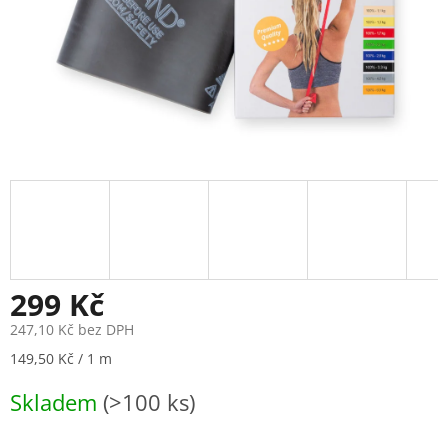
299 Kč
247,10 Kč bez DPH
Měrná
149,50 Kč / 1 m
cena:
Skladem
(>100 ks)