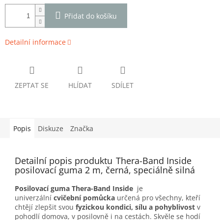
Přidat do košíku
Detailní informace
ZEPTAT SE
HLÍDAT
SDÍLET
Popis
Diskuze
Značka
Detailní popis produktu
Thera-Band Inside
posilovací guma 2 m, černá, speciálně silná
Posilovací guma Thera-Band
Inside
je
univerzální
cvičební pomůcka
určená pro všechny, kteří
chtějí zlepšit svou
fyzickou kondici, sílu a pohyblivost
v
pohodlí domova, v posilovně i na cestách. Skvěle se hodí