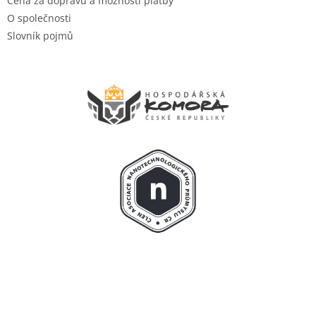
Cena za dopravu a možnosti platby
O společnosti
Slovník pojmů