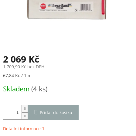
2 069 Kč
1 709,90 Kč bez DPH
Měrná
67,84 Kč / 1 m
cena:
Skladem
(4 ks)
Přidat do košíku
Detailní informace